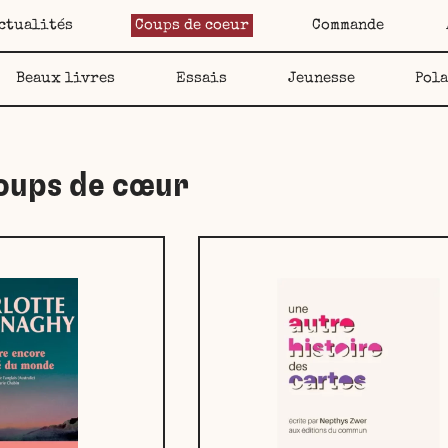
ctualités
Coups de coeur
Commande
Beaux livres
Essais
Jeunesse
Pol
coups de cœur