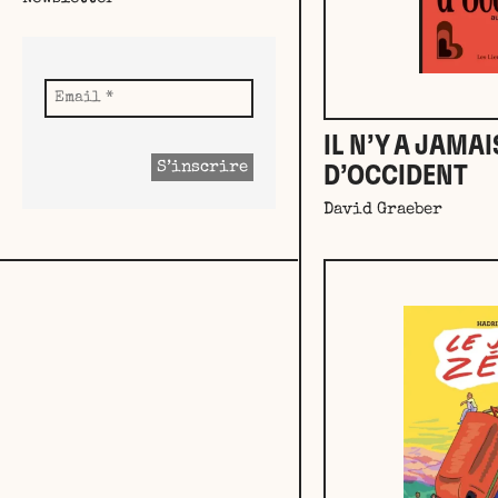
IL N’Y A JAMAI
D’OCCIDENT
David Graeber