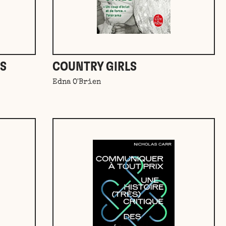
ES
COUNTRY GIRLS
Edna O'Brien