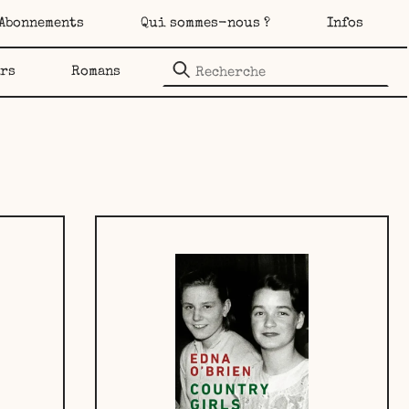
Abonnements
Qui sommes-nous ?
Infos
ars
Romans