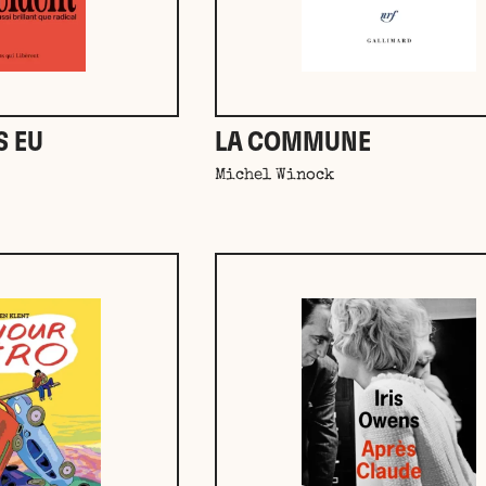
S EU
LA COMMUNE
Michel Winock