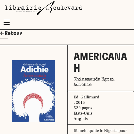
Menu
←Retour
AMERICANA
H
Chimamanda Ngozi
Adichie
Ed. Gallimard
, 2015
522 pages
États-Unis
Anglais
Ifemelu quitte le Nigeria pour