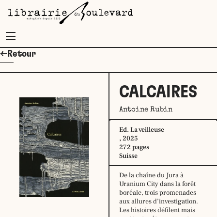
Menu
←Retour
CALCAIRES
Antoine Rubin
Ed. La veilleuse
, 2025
272 pages
Suisse
De la chaîne du Jura à
Uranium City dans la forêt
boréale, trois promenades
aux allures d’investigation.
Les histoires défilent mais