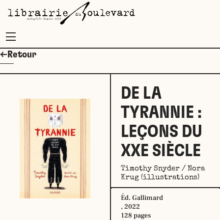
Menu
←Retour
DE LA
TYRANNIE :
LEÇONS DU
XXE SIÈCLE
Timothy Snyder / Nora
Krug (illustrations)
Éd. Gallimard
, 2022
128 pages