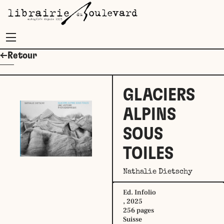
Menu
←Retour
GLACIERS
ALPINS
SOUS
TOILES
Nathalie Dietschy
Ed. Infolio
, 2025
256 pages
Suisse