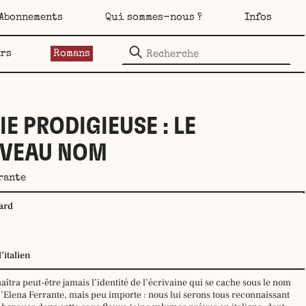
Abonnements
Qui sommes-nous ?
Infos
ars
Romans
IE PRODIGIEUSE : LE
VEAU NOM
rante
ard
l’italien
îtra peut-être jamais l’identité de l’écrivaine qui se cache sous le nom
’Elena Ferrante, mais peu importe : nous lui serons tous reconnaissant