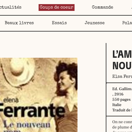
ctualités
Coups de coeur
Commande
Beaux livres
Essais
Jeunesse
Pol
L’AM
NOU
Elsa Fer
Ed. Gallim
, 2016
550 pages
Italie
Traduit de 
On ne conna
de plume d