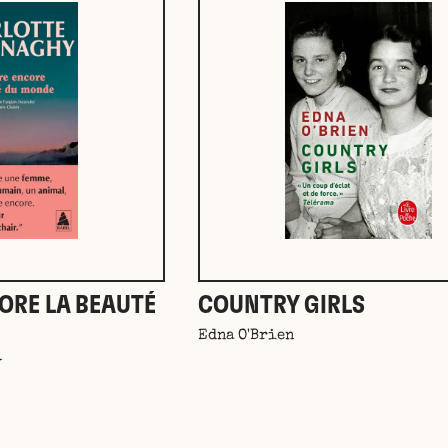
ORE LA BEAUTÉ
COUNTRY GIRLS
Edna O'Brien
y