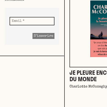
JE PLEURE ENC
DU MONDE
Charlotte McConagh