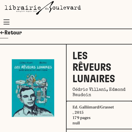
Menu
←Retour
LES
RÊVEURS
LUNAIRES
Cédric Villani, Edmond
Baudoin
Ed. Galliimard/Grasset
, 2015
179 pages
null