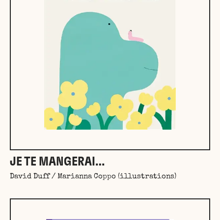
JE TE MANGERAI…
David Duff / Marianna Coppo (illustrations)