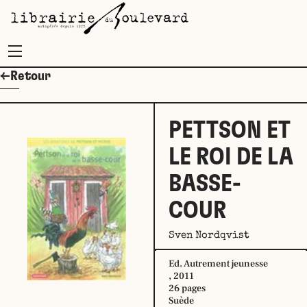
Menu
←Retour
PETTSON ET
LE ROI DE LA
BASSE-
COUR
Sven Nordqvist
Ed. Autrement jeunesse
, 2011
26 pages
Suède