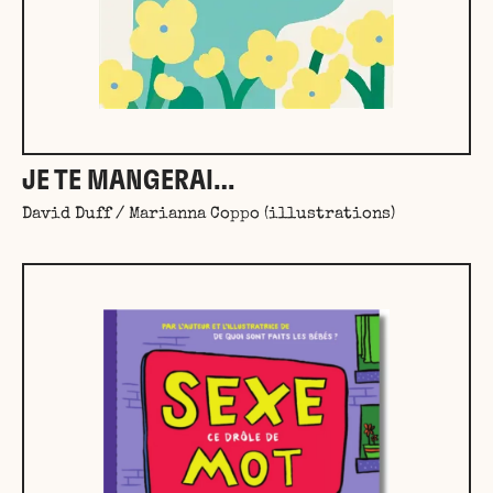
JE TE MANGERAI…
David Duff / Marianna Coppo (illustrations)