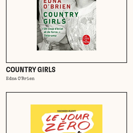
COUNTRY GIRLS
Edna O'Brien