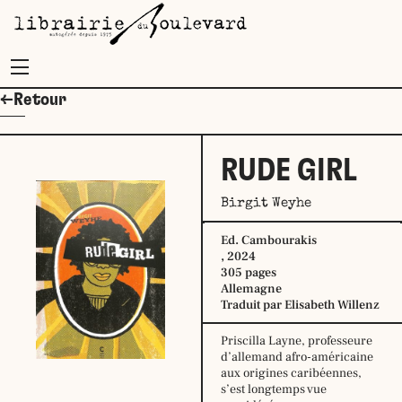
Menu
←Retour
RUDE GIRL
Birgit Weyhe
Ed. Cambourakis
, 2024
305 pages
Allemagne
Traduit par Elisabeth Willenz
Priscilla Layne, professeure
d’allemand afro-américaine
aux origines caribéennes,
s’est longtemps vue