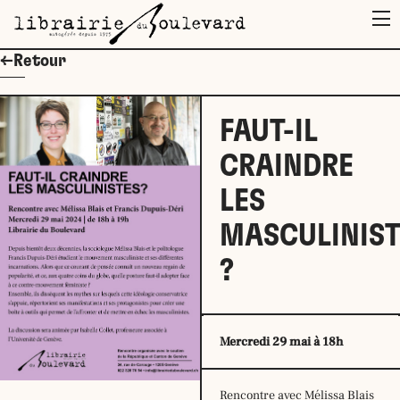
M
←Retour
FAUT-IL
CRAINDRE
LES
MASCULINIST
?
Mercredi 29 mai à 18h
Rencontre avec Mélissa Blais