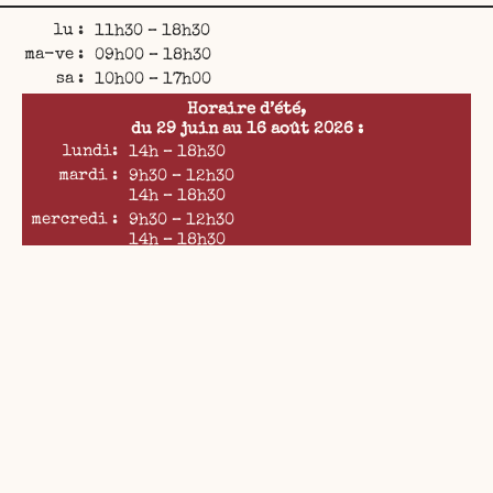
lu :
11h30 – 18h30
ma-ve :
09h00 – 18h30
sa :
10h00 – 17h00
Horaire d’été,
du 29 juin au 16 août 2026 :
lundi:
14h – 18h30
mardi :
9h30 – 12h30
14h – 18h30
mercredi :
9h30 – 12h30
14h – 18h30
jeudi:
9h30 – 12h30
14h – 18h30
vendredi :
9h30 – 12h30
14h – 18h30
samedi:
10h – 17h
34 rue de Carouge
CH – 1205 Genève