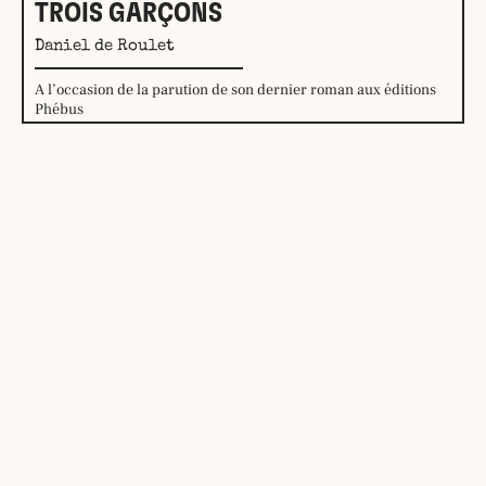
TROIS GARÇONS
Daniel de Roulet
A l’occasion de la parution de son dernier roman aux éditions
Phébus
Mardi 1er septembre 2026
En savoir plus →