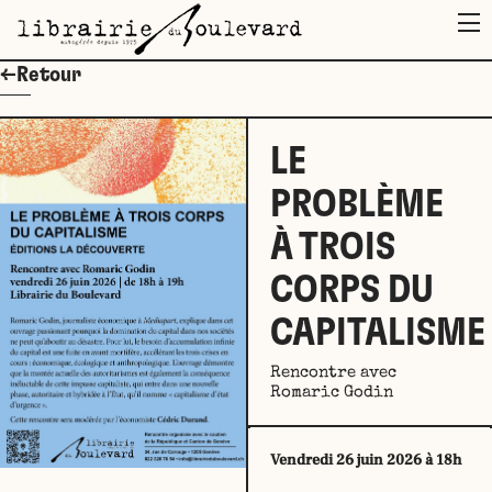
M
←Retour
LE
PROBLÈME
À TROIS
CORPS DU
CAPITALISME
Rencontre avec
Romaric Godin
Vendredi 26 juin 2026 à 18h