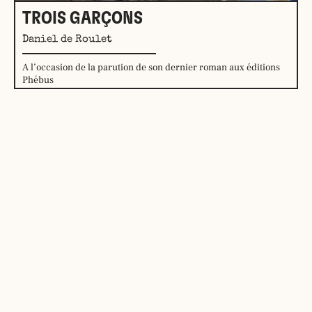
TROIS GARÇONS
Daniel de Roulet
A l’occasion de la parution de son dernier roman aux éditions
Phébus
Mardi 1er septembre 2026
En savoir plus →